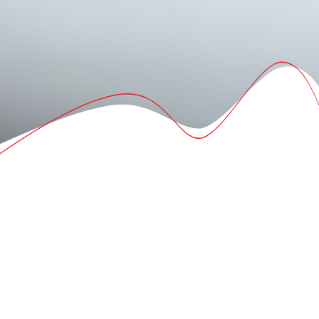
Atelier dans les écoles
Vous êtes à la recherche d’une activité qui saura plaire à tous
vos élèves, peu importe leur âge? Si oui, misez sur les échecs!
Cette activité stimulante permettra de parfaire leurs
connaissances en mathématiques, d’améliorer leur
concentration et bien plus encore.