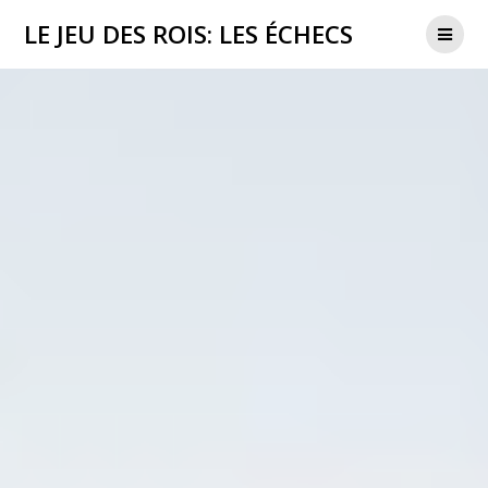
Aller
LE JEU DES ROIS: LES ÉCHECS
au
contenu